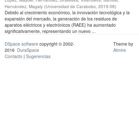
Hernández, Magaly
(
Universidad de Carabobo
,
2019-08
)
Debido al crecimiento económico, la innovación tecnológica y la
expansión del mercado, la generación de los residuos de
aparatos eléctricos y electrónicos (RAEE) ha aumentado
significativamente, representando un nuevo ...
DSpace software
copyright © 2002-
Theme by
2016
DuraSpace
Atmire
Contacto
|
Sugerencias