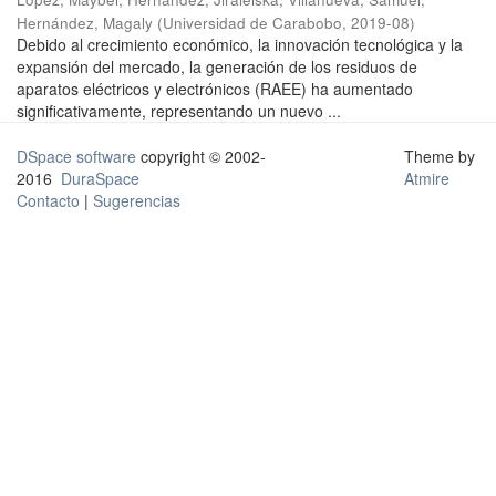
Hernández, Magaly
(
Universidad de Carabobo
,
2019-08
)
Debido al crecimiento económico, la innovación tecnológica y la
expansión del mercado, la generación de los residuos de
aparatos eléctricos y electrónicos (RAEE) ha aumentado
significativamente, representando un nuevo ...
DSpace software
copyright © 2002-
Theme by
2016
DuraSpace
Atmire
Contacto
|
Sugerencias