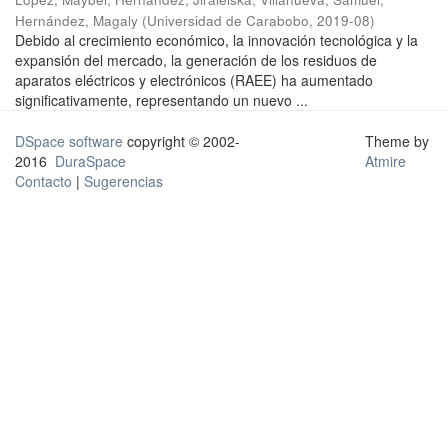
Hernández, Magaly
(
Universidad de Carabobo
,
2019-08
)
Debido al crecimiento económico, la innovación tecnológica y la
expansión del mercado, la generación de los residuos de
aparatos eléctricos y electrónicos (RAEE) ha aumentado
significativamente, representando un nuevo ...
DSpace software
copyright © 2002-
Theme by
2016
DuraSpace
Atmire
Contacto
|
Sugerencias