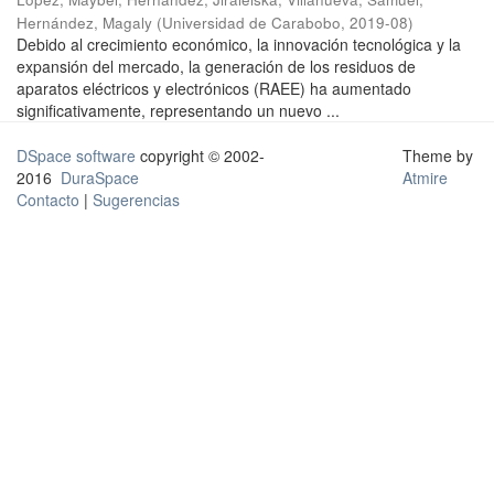
Hernández, Magaly
(
Universidad de Carabobo
,
2019-08
)
Debido al crecimiento económico, la innovación tecnológica y la
expansión del mercado, la generación de los residuos de
aparatos eléctricos y electrónicos (RAEE) ha aumentado
significativamente, representando un nuevo ...
DSpace software
copyright © 2002-
Theme by
2016
DuraSpace
Atmire
Contacto
|
Sugerencias