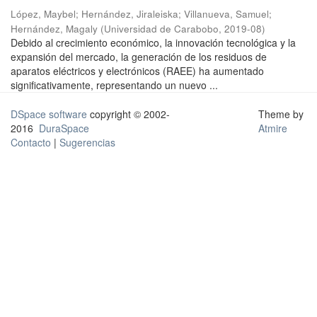
López, Maybel
;
Hernández, Jiraleiska
;
Villanueva, Samuel
;
Hernández, Magaly
(
Universidad de Carabobo
,
2019-08
)
Debido al crecimiento económico, la innovación tecnológica y la
expansión del mercado, la generación de los residuos de
aparatos eléctricos y electrónicos (RAEE) ha aumentado
significativamente, representando un nuevo ...
DSpace software
copyright © 2002-
Theme by
2016
DuraSpace
Atmire
Contacto
|
Sugerencias