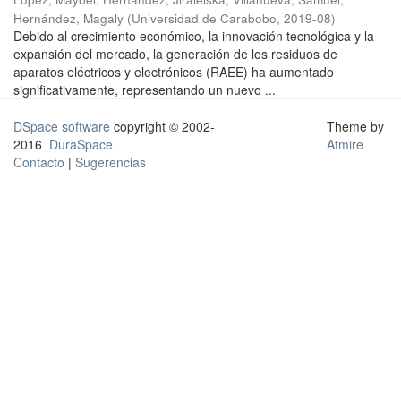
Hernández, Magaly
(
Universidad de Carabobo
,
2019-08
)
Debido al crecimiento económico, la innovación tecnológica y la
expansión del mercado, la generación de los residuos de
aparatos eléctricos y electrónicos (RAEE) ha aumentado
significativamente, representando un nuevo ...
DSpace software
copyright © 2002-
Theme by
2016
DuraSpace
Atmire
Contacto
|
Sugerencias