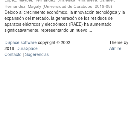
Hernández, Magaly
(
Universidad de Carabobo
,
2019-08
)
Debido al crecimiento económico, la innovación tecnológica y la
expansión del mercado, la generación de los residuos de
aparatos eléctricos y electrónicos (RAEE) ha aumentado
significativamente, representando un nuevo ...
DSpace software
copyright © 2002-
Theme by
2016
DuraSpace
Atmire
Contacto
|
Sugerencias