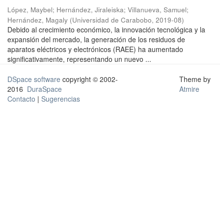
López, Maybel
;
Hernández, Jiraleiska
;
Villanueva, Samuel
;
Hernández, Magaly
(
Universidad de Carabobo
,
2019-08
)
Debido al crecimiento económico, la innovación tecnológica y la
expansión del mercado, la generación de los residuos de
aparatos eléctricos y electrónicos (RAEE) ha aumentado
significativamente, representando un nuevo ...
DSpace software
copyright © 2002-
Theme by
2016
DuraSpace
Atmire
Contacto
|
Sugerencias