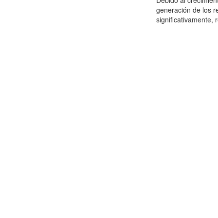
Debido al crecimien
generación de los r
significativamente,