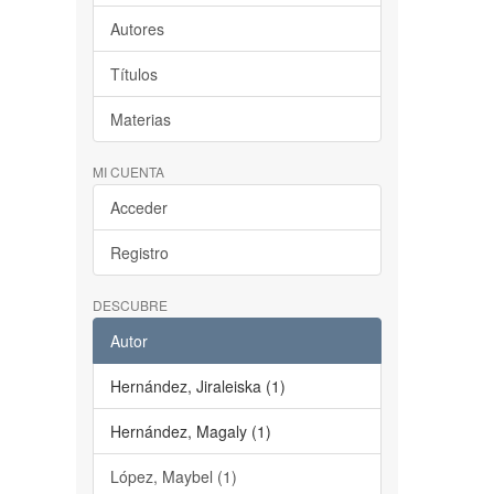
Autores
Títulos
Materias
MI CUENTA
Acceder
Registro
DESCUBRE
Autor
Hernández, Jiraleiska (1)
Hernández, Magaly (1)
López, Maybel (1)