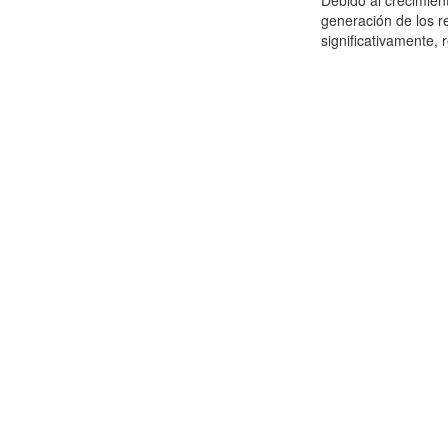
Debido al crecimien
generación de los r
significativamente,