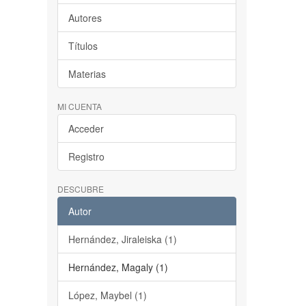
Autores
Títulos
Materias
MI CUENTA
Acceder
Registro
DESCUBRE
Autor
Hernández, Jiraleiska (1)
Hernández, Magaly (1)
López, Maybel (1)