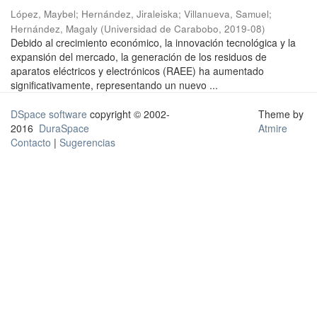
López, Maybel
;
Hernández, Jiraleiska
;
Villanueva, Samuel
;
Hernández, Magaly
(
Universidad de Carabobo
,
2019-08
)
Debido al crecimiento económico, la innovación tecnológica y la
expansión del mercado, la generación de los residuos de
aparatos eléctricos y electrónicos (RAEE) ha aumentado
significativamente, representando un nuevo ...
DSpace software
copyright © 2002-
Theme by
2016
DuraSpace
Atmire
Contacto
|
Sugerencias