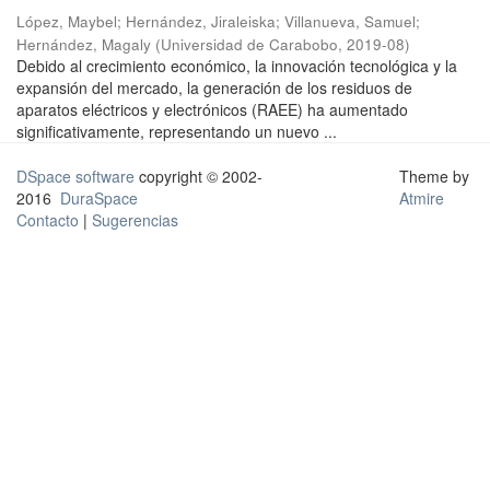
López, Maybel
;
Hernández, Jiraleiska
;
Villanueva, Samuel
;
Hernández, Magaly
(
Universidad de Carabobo
,
2019-08
)
Debido al crecimiento económico, la innovación tecnológica y la
expansión del mercado, la generación de los residuos de
aparatos eléctricos y electrónicos (RAEE) ha aumentado
significativamente, representando un nuevo ...
DSpace software
copyright © 2002-
Theme by
2016
DuraSpace
Atmire
Contacto
|
Sugerencias