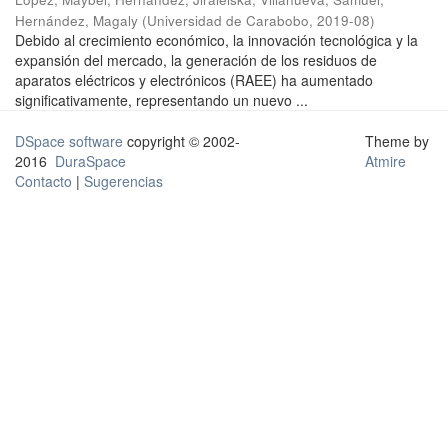
Hernández, Magaly
(
Universidad de Carabobo
,
2019-08
)
Debido al crecimiento económico, la innovación tecnológica y la
expansión del mercado, la generación de los residuos de
aparatos eléctricos y electrónicos (RAEE) ha aumentado
significativamente, representando un nuevo ...
DSpace software
copyright © 2002-
Theme by
2016
DuraSpace
Atmire
Contacto
|
Sugerencias