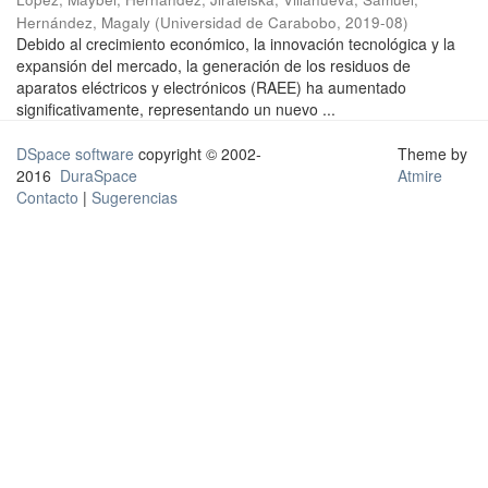
Hernández, Magaly
(
Universidad de Carabobo
,
2019-08
)
Debido al crecimiento económico, la innovación tecnológica y la
expansión del mercado, la generación de los residuos de
aparatos eléctricos y electrónicos (RAEE) ha aumentado
significativamente, representando un nuevo ...
DSpace software
copyright © 2002-
Theme by
2016
DuraSpace
Atmire
Contacto
|
Sugerencias