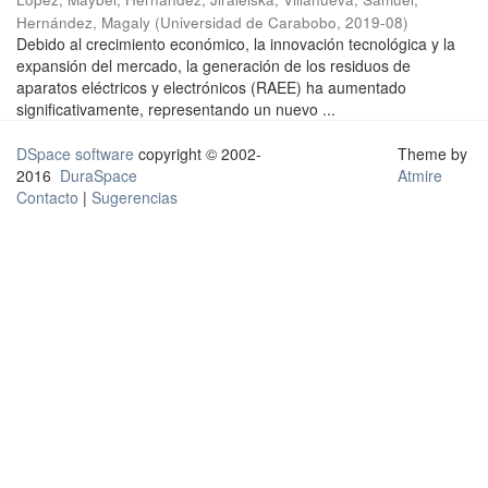
Hernández, Magaly
(
Universidad de Carabobo
,
2019-08
)
Debido al crecimiento económico, la innovación tecnológica y la
expansión del mercado, la generación de los residuos de
aparatos eléctricos y electrónicos (RAEE) ha aumentado
significativamente, representando un nuevo ...
DSpace software
copyright © 2002-
Theme by
2016
DuraSpace
Atmire
Contacto
|
Sugerencias