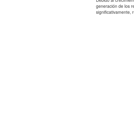
Debido al crecimien
generación de los r
significativamente,