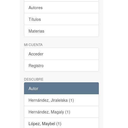
Autores
Títulos
Materias
MI CUENTA
Acceder
Registro
DESCUBRE
Autor
Hernández, Jiraleiska (1)
Hernández, Magaly (1)
López, Maybel (1)