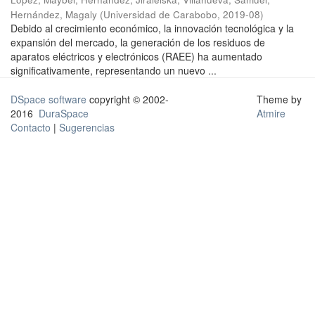
Hernández, Magaly
(
Universidad de Carabobo
,
2019-08
)
Debido al crecimiento económico, la innovación tecnológica y la
expansión del mercado, la generación de los residuos de
aparatos eléctricos y electrónicos (RAEE) ha aumentado
significativamente, representando un nuevo ...
DSpace software
copyright © 2002-
Theme by
2016
DuraSpace
Atmire
Contacto
|
Sugerencias