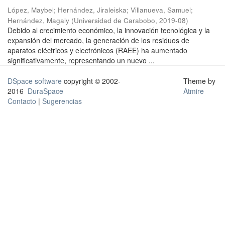
López, Maybel
;
Hernández, Jiraleiska
;
Villanueva, Samuel
;
Hernández, Magaly
(
Universidad de Carabobo
,
2019-08
)
Debido al crecimiento económico, la innovación tecnológica y la
expansión del mercado, la generación de los residuos de
aparatos eléctricos y electrónicos (RAEE) ha aumentado
significativamente, representando un nuevo ...
DSpace software
copyright © 2002-
Theme by
2016
DuraSpace
Atmire
Contacto
|
Sugerencias