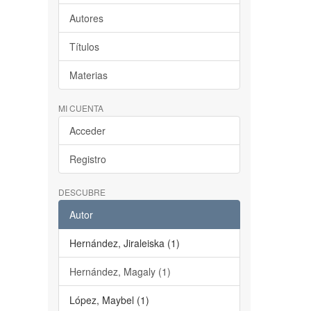
Autores
Títulos
Materias
MI CUENTA
Acceder
Registro
DESCUBRE
Autor
Hernández, Jiraleiska (1)
Hernández, Magaly (1)
López, Maybel (1)