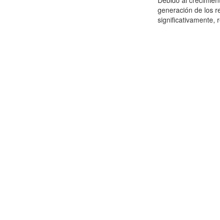
Debido al crecimien
generación de los r
significativamente,