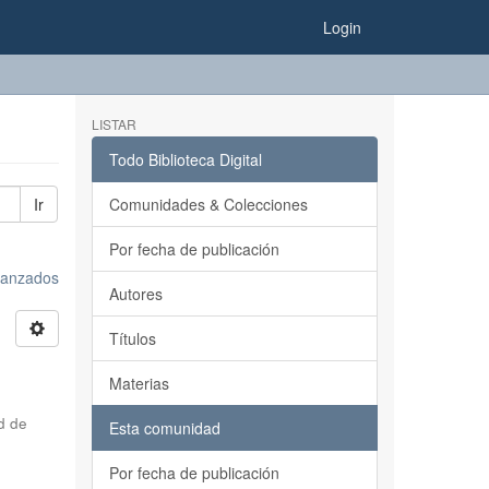
Login
LISTAR
Todo Biblioteca Digital
Ir
Comunidades & Colecciones
Por fecha de publicación
avanzados
Autores
Títulos
Materias
d de
Esta comunidad
Por fecha de publicación