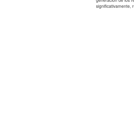
generación de los r
significativamente,