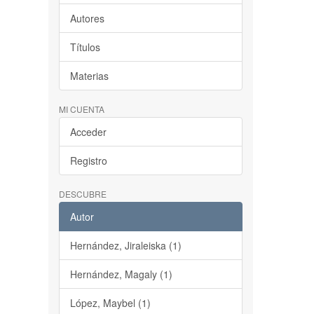
Autores
Títulos
Materias
MI CUENTA
Acceder
Registro
DESCUBRE
Autor
Hernández, Jiraleiska (1)
Hernández, Magaly (1)
López, Maybel (1)