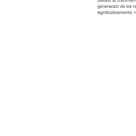
Debido al crecimien
generación de los r
significativamente,