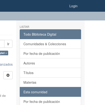
Login
LISTAR
Todo Biblioteca Digital
Ir
Comunidades & Colecciones
ybel ×
Por fecha de publicación
Autores
avanzados
Títulos
Materias
Esta comunidad
d de
Por fecha de publicación