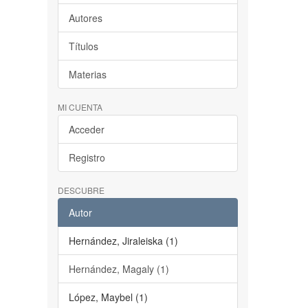
Autores
Títulos
Materias
MI CUENTA
Acceder
Registro
DESCUBRE
Autor
Hernández, Jiraleiska (1)
Hernández, Magaly (1)
López, Maybel (1)