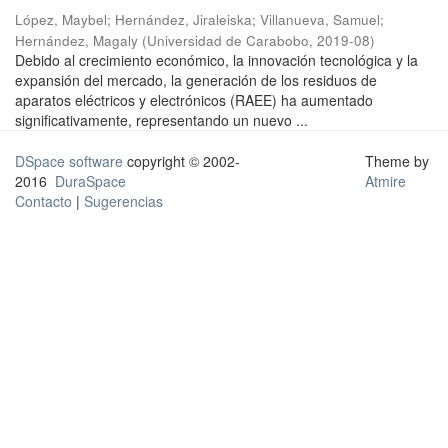
López, Maybel
;
Hernández, Jiraleiska
;
Villanueva, Samuel
;
Hernández, Magaly
(
Universidad de Carabobo
,
2019-08
)
Debido al crecimiento económico, la innovación tecnológica y la
expansión del mercado, la generación de los residuos de
aparatos eléctricos y electrónicos (RAEE) ha aumentado
significativamente, representando un nuevo ...
DSpace software
copyright © 2002-
Theme by
2016
DuraSpace
Atmire
Contacto
|
Sugerencias