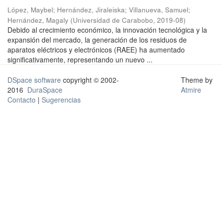
López, Maybel
;
Hernández, Jiraleiska
;
Villanueva, Samuel
;
Hernández, Magaly
(
Universidad de Carabobo
,
2019-08
)
Debido al crecimiento económico, la innovación tecnológica y la
expansión del mercado, la generación de los residuos de
aparatos eléctricos y electrónicos (RAEE) ha aumentado
significativamente, representando un nuevo ...
DSpace software
copyright © 2002-
Theme by
2016
DuraSpace
Atmire
Contacto
|
Sugerencias