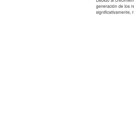
Debido al crecimien
generación de los r
significativamente,