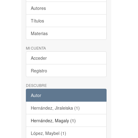
Autores
Títulos
Materias
MI CUENTA
Acceder
Registro
DESCUBRE
Autor
Hernández, Jiraleiska (1)
Hernández, Magaly (1)
López, Maybel (1)