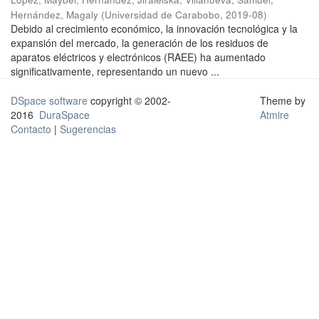
Hernández, Magaly
(
Universidad de Carabobo
,
2019-08
)
Debido al crecimiento económico, la innovación tecnológica y la
expansión del mercado, la generación de los residuos de
aparatos eléctricos y electrónicos (RAEE) ha aumentado
significativamente, representando un nuevo ...
DSpace software
copyright © 2002-
Theme by
2016
DuraSpace
Atmire
Contacto
|
Sugerencias