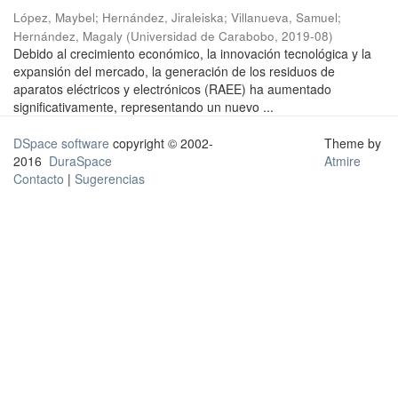
López, Maybel
;
Hernández, Jiraleiska
;
Villanueva, Samuel
;
Hernández, Magaly
(
Universidad de Carabobo
,
2019-08
)
Debido al crecimiento económico, la innovación tecnológica y la
expansión del mercado, la generación de los residuos de
aparatos eléctricos y electrónicos (RAEE) ha aumentado
significativamente, representando un nuevo ...
DSpace software
copyright © 2002-
Theme by
2016
DuraSpace
Atmire
Contacto
|
Sugerencias