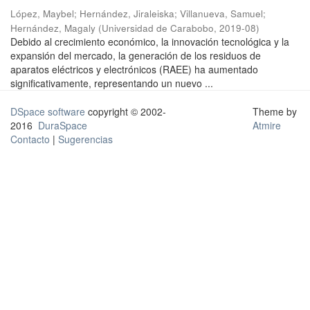
López, Maybel
;
Hernández, Jiraleiska
;
Villanueva, Samuel
;
Hernández, Magaly
(
Universidad de Carabobo
,
2019-08
)
Debido al crecimiento económico, la innovación tecnológica y la
expansión del mercado, la generación de los residuos de
aparatos eléctricos y electrónicos (RAEE) ha aumentado
significativamente, representando un nuevo ...
DSpace software
copyright © 2002-
Theme by
2016
DuraSpace
Atmire
Contacto
|
Sugerencias