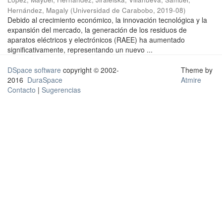
Hernández, Magaly
(
Universidad de Carabobo
,
2019-08
)
Debido al crecimiento económico, la innovación tecnológica y la
expansión del mercado, la generación de los residuos de
aparatos eléctricos y electrónicos (RAEE) ha aumentado
significativamente, representando un nuevo ...
DSpace software
copyright © 2002-
Theme by
2016
DuraSpace
Atmire
Contacto
|
Sugerencias