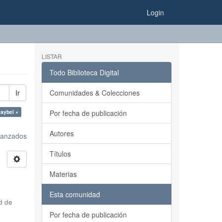
Login
LISTAR
Todo Biblioteca Digital
Ir
Comunidades & Colecciones
Maybel ×
Por fecha de publicación
Autores
avanzados
Títulos
Materias
Esta comunidad
d de
Por fecha de publicación