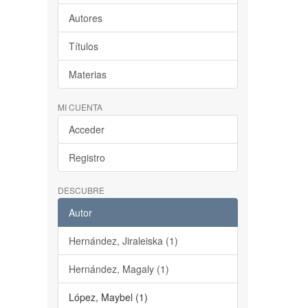
Autores
Títulos
Materias
MI CUENTA
Acceder
Registro
DESCUBRE
Autor
Hernández, Jiraleiska (1)
Hernández, Magaly (1)
López, Maybel (1)