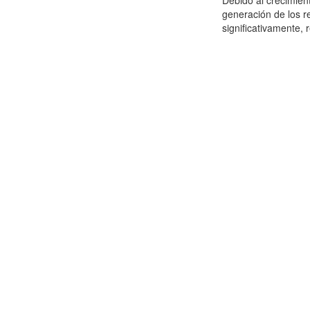
Debido al crecimien
generación de los r
significativamente,