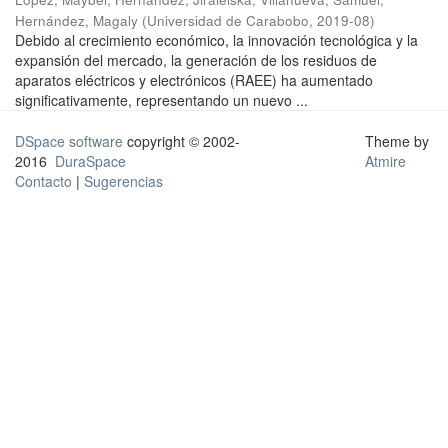
Hernández, Magaly
(
Universidad de Carabobo
,
2019-08
)
Debido al crecimiento económico, la innovación tecnológica y la
expansión del mercado, la generación de los residuos de
aparatos eléctricos y electrónicos (RAEE) ha aumentado
significativamente, representando un nuevo ...
DSpace software
copyright © 2002-
Theme by
2016
DuraSpace
Atmire
Contacto
|
Sugerencias