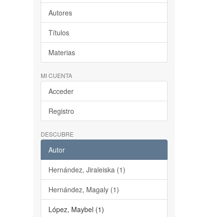
Autores
Títulos
Materias
MI CUENTA
Acceder
Registro
DESCUBRE
Autor
Hernández, Jiraleiska (1)
Hernández, Magaly (1)
López, Maybel (1)