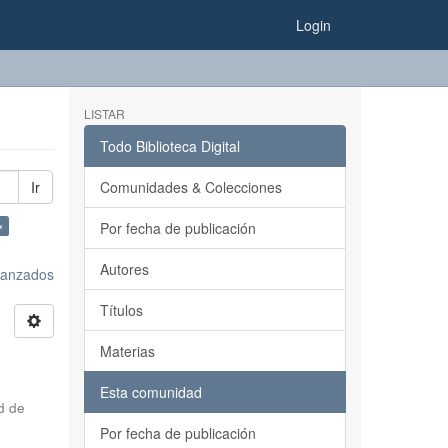
Login
LISTAR
Todo Biblioteca Digital
Ir
Comunidades & Colecciones
×
Por fecha de publicación
Autores
avanzados
Títulos
Materias
Esta comunidad
d de
Por fecha de publicación