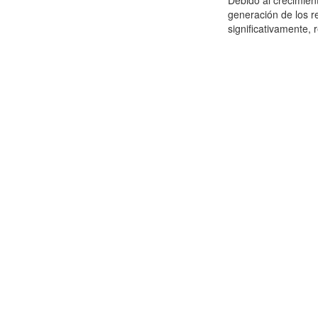
Debido al crecimien
generación de los r
significativamente,