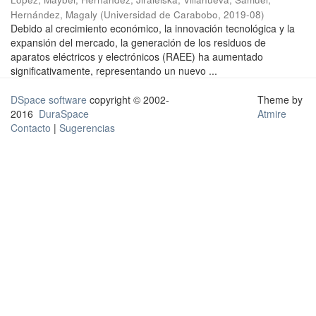
Hernández, Magaly
(
Universidad de Carabobo
,
2019-08
)
Debido al crecimiento económico, la innovación tecnológica y la
expansión del mercado, la generación de los residuos de
aparatos eléctricos y electrónicos (RAEE) ha aumentado
significativamente, representando un nuevo ...
DSpace software
copyright © 2002-
Theme by
2016
DuraSpace
Atmire
Contacto
|
Sugerencias