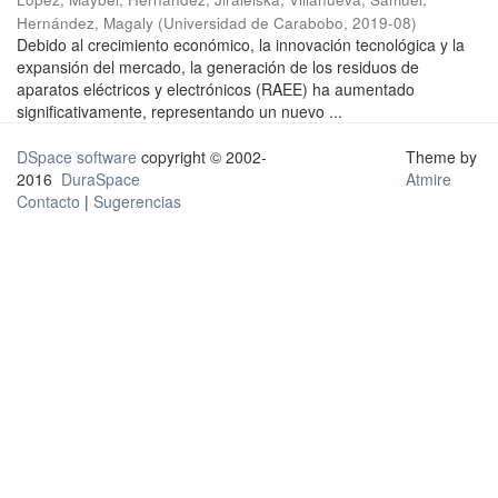
Hernández, Magaly
(
Universidad de Carabobo
,
2019-08
)
Debido al crecimiento económico, la innovación tecnológica y la
expansión del mercado, la generación de los residuos de
aparatos eléctricos y electrónicos (RAEE) ha aumentado
significativamente, representando un nuevo ...
DSpace software
copyright © 2002-
Theme by
2016
DuraSpace
Atmire
Contacto
|
Sugerencias