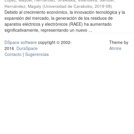
Hernández, Magaly
(
Universidad de Carabobo
,
2019-08
)
Debido al crecimiento económico, la innovación tecnológica y la
expansión del mercado, la generación de los residuos de
aparatos eléctricos y electrónicos (RAEE) ha aumentado
significativamente, representando un nuevo ...
DSpace software
copyright © 2002-
Theme by
2016
DuraSpace
Atmire
Contacto
|
Sugerencias