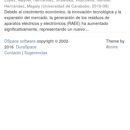
Hernández, Magaly
(
Universidad de Carabobo
,
2019-08
)
Debido al crecimiento económico, la innovación tecnológica y la
expansión del mercado, la generación de los residuos de
aparatos eléctricos y electrónicos (RAEE) ha aumentado
significativamente, representando un nuevo ...
DSpace software
copyright © 2002-
Theme by
2016
DuraSpace
Atmire
Contacto
|
Sugerencias