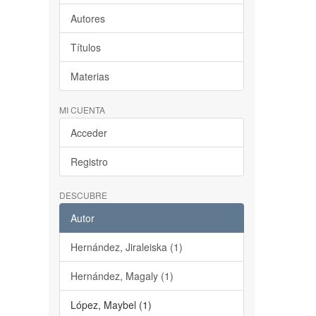
Autores
Títulos
Materias
MI CUENTA
Acceder
Registro
DESCUBRE
Autor
Hernández, Jiraleiska (1)
Hernández, Magaly (1)
López, Maybel (1)