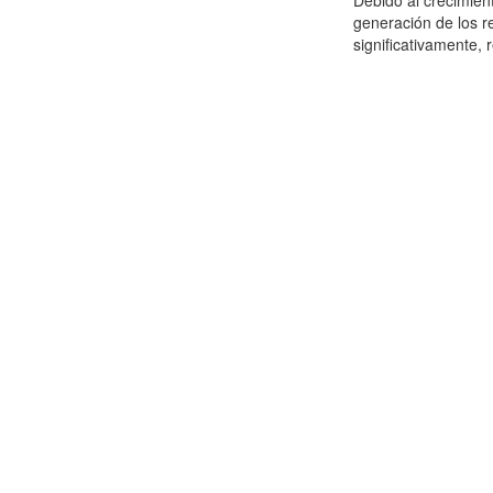
Debido al crecimien
generación de los r
significativamente,