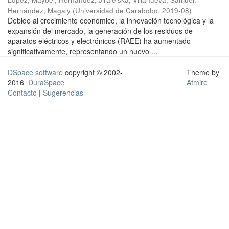
Hernández, Magaly
(
Universidad de Carabobo
,
2019-08
)
Debido al crecimiento económico, la innovación tecnológica y la
expansión del mercado, la generación de los residuos de
aparatos eléctricos y electrónicos (RAEE) ha aumentado
significativamente, representando un nuevo ...
DSpace software
copyright © 2002-
Theme by
2016
DuraSpace
Atmire
Contacto
|
Sugerencias