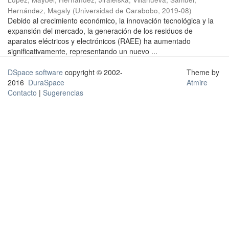
Hernández, Magaly
(
Universidad de Carabobo
,
2019-08
)
Debido al crecimiento económico, la innovación tecnológica y la
expansión del mercado, la generación de los residuos de
aparatos eléctricos y electrónicos (RAEE) ha aumentado
significativamente, representando un nuevo ...
DSpace software
copyright © 2002-
Theme by
2016
DuraSpace
Atmire
Contacto
|
Sugerencias