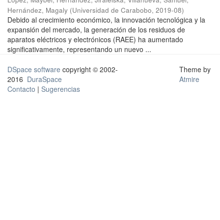
Hernández, Magaly
(
Universidad de Carabobo
,
2019-08
)
Debido al crecimiento económico, la innovación tecnológica y la
expansión del mercado, la generación de los residuos de
aparatos eléctricos y electrónicos (RAEE) ha aumentado
significativamente, representando un nuevo ...
DSpace software
copyright © 2002-
Theme by
2016
DuraSpace
Atmire
Contacto
|
Sugerencias