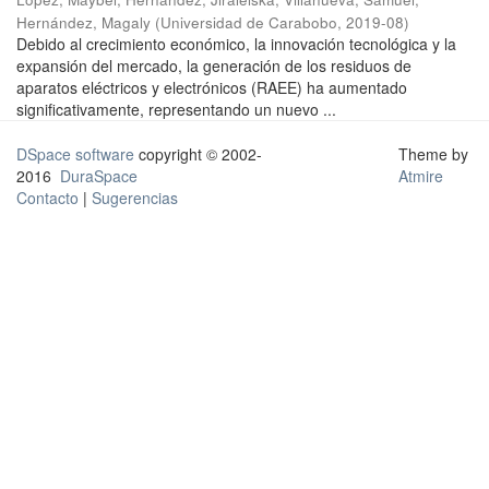
Hernández, Magaly
(
Universidad de Carabobo
,
2019-08
)
Debido al crecimiento económico, la innovación tecnológica y la
expansión del mercado, la generación de los residuos de
aparatos eléctricos y electrónicos (RAEE) ha aumentado
significativamente, representando un nuevo ...
DSpace software
copyright © 2002-
Theme by
2016
DuraSpace
Atmire
Contacto
|
Sugerencias