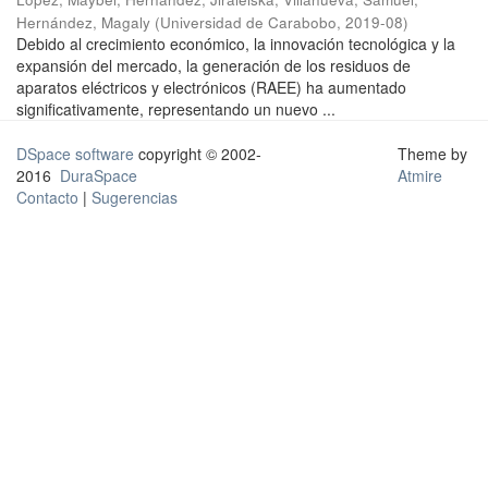
Hernández, Magaly
(
Universidad de Carabobo
,
2019-08
)
Debido al crecimiento económico, la innovación tecnológica y la
expansión del mercado, la generación de los residuos de
aparatos eléctricos y electrónicos (RAEE) ha aumentado
significativamente, representando un nuevo ...
DSpace software
copyright © 2002-
Theme by
2016
DuraSpace
Atmire
Contacto
|
Sugerencias