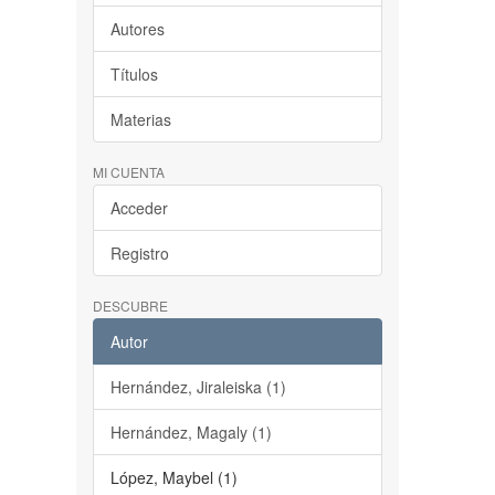
Autores
Títulos
Materias
MI CUENTA
Acceder
Registro
DESCUBRE
Autor
Hernández, Jiraleiska (1)
Hernández, Magaly (1)
López, Maybel (1)