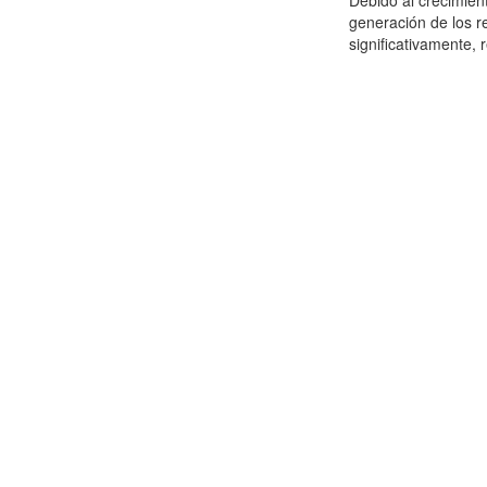
Debido al crecimien
generación de los r
significativamente,