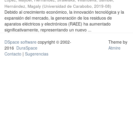
Hernández, Magaly
(
Universidad de Carabobo
,
2019-08
)
Debido al crecimiento económico, la innovación tecnológica y la
expansión del mercado, la generación de los residuos de
aparatos eléctricos y electrónicos (RAEE) ha aumentado
significativamente, representando un nuevo ...
DSpace software
copyright © 2002-
Theme by
2016
DuraSpace
Atmire
Contacto
|
Sugerencias