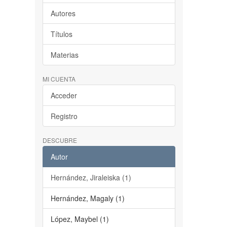
Autores
Títulos
Materias
MI CUENTA
Acceder
Registro
DESCUBRE
Autor
Hernández, Jiraleiska (1)
Hernández, Magaly (1)
López, Maybel (1)