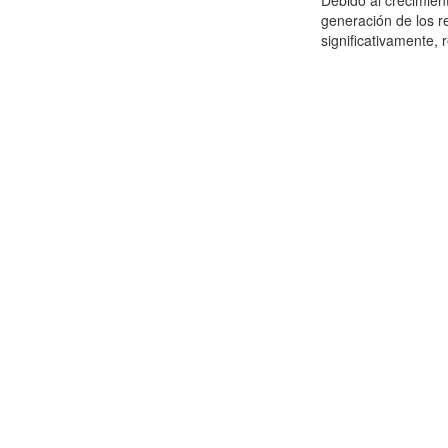
Debido al crecimien
generación de los r
significativamente,