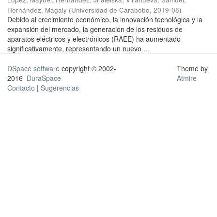
Hernández, Magaly
(
Universidad de Carabobo
,
2019-08
)
Debido al crecimiento económico, la innovación tecnológica y la
expansión del mercado, la generación de los residuos de
aparatos eléctricos y electrónicos (RAEE) ha aumentado
significativamente, representando un nuevo ...
DSpace software
copyright © 2002-
Theme by
2016
DuraSpace
Atmire
Contacto
|
Sugerencias