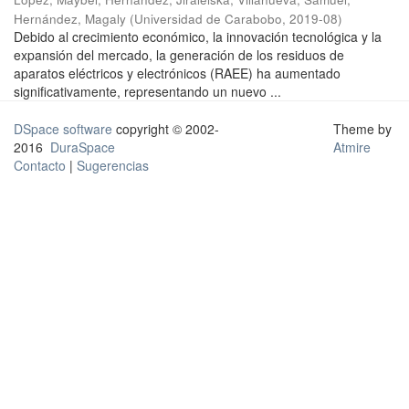
Hernández, Magaly
(
Universidad de Carabobo
,
2019-08
)
Debido al crecimiento económico, la innovación tecnológica y la
expansión del mercado, la generación de los residuos de
aparatos eléctricos y electrónicos (RAEE) ha aumentado
significativamente, representando un nuevo ...
DSpace software
copyright © 2002-
Theme by
2016
DuraSpace
Atmire
Contacto
|
Sugerencias