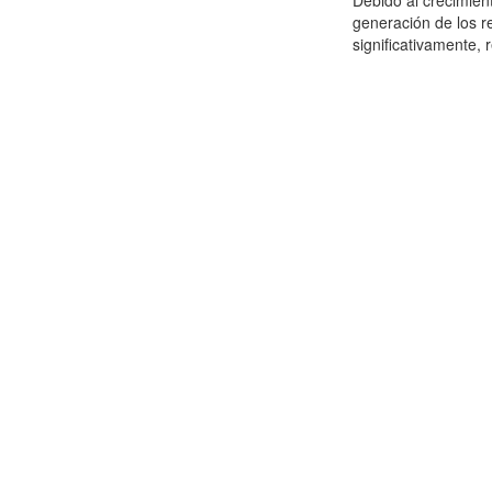
Debido al crecimien
generación de los r
significativamente,