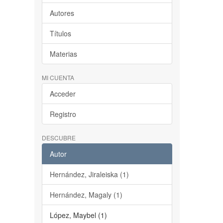
Autores
Títulos
Materias
MI CUENTA
Acceder
Registro
DESCUBRE
Autor
Hernández, Jiraleiska (1)
Hernández, Magaly (1)
López, Maybel (1)