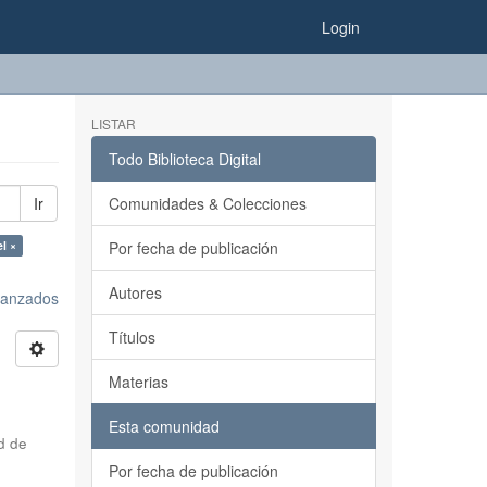
Login
LISTAR
Todo Biblioteca Digital
Ir
Comunidades & Colecciones
l ×
Por fecha de publicación
Autores
avanzados
Títulos
Materias
Esta comunidad
d de
Por fecha de publicación