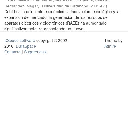
Hernández, Magaly
(
Universidad de Carabobo
,
2019-08
)
Debido al crecimiento económico, la innovación tecnológica y la
expansión del mercado, la generación de los residuos de
aparatos eléctricos y electrónicos (RAEE) ha aumentado
significativamente, representando un nuevo ...
DSpace software
copyright © 2002-
Theme by
2016
DuraSpace
Atmire
Contacto
|
Sugerencias