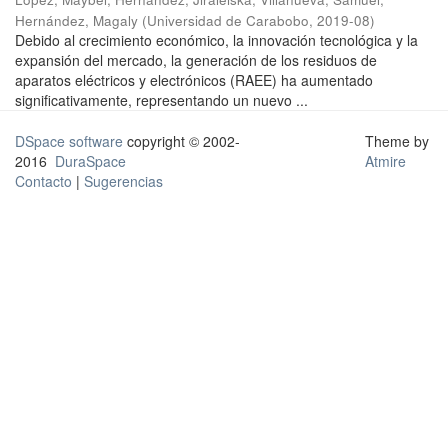
Hernández, Magaly
(
Universidad de Carabobo
,
2019-08
)
Debido al crecimiento económico, la innovación tecnológica y la
expansión del mercado, la generación de los residuos de
aparatos eléctricos y electrónicos (RAEE) ha aumentado
significativamente, representando un nuevo ...
DSpace software
copyright © 2002-
Theme by
2016
DuraSpace
Atmire
Contacto
|
Sugerencias