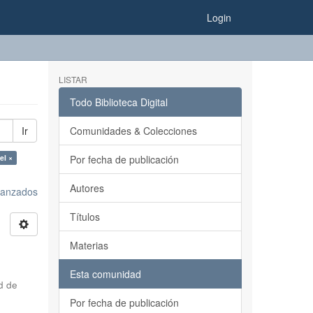
Login
LISTAR
Todo Biblioteca Digital
Ir
Comunidades & Colecciones
el ×
Por fecha de publicación
Autores
avanzados
Títulos
Materias
Esta comunidad
d de
Por fecha de publicación