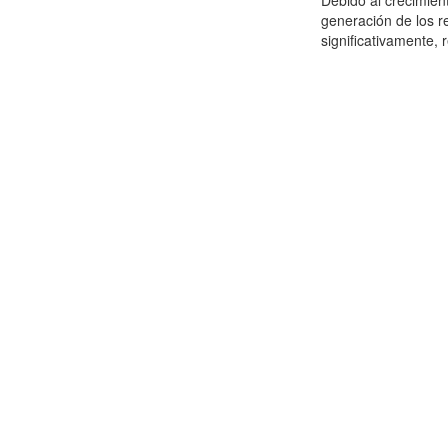
Debido al crecimien
generación de los r
significativamente,