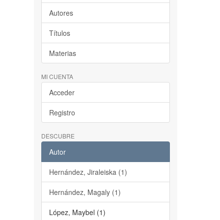
Autores
Títulos
Materias
MI CUENTA
Acceder
Registro
DESCUBRE
Autor
Hernández, Jiraleiska (1)
Hernández, Magaly (1)
López, Maybel (1)